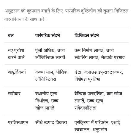
अनुकूलन को दृश्यमान बनाने के लिए, पारंपरिक दृष्टिकोण की तुलना डिजिटल
वास्तविकता के साथ करें।
बल
पारंपरिक संदर्भ
डिजिटल संदर्भ
नए प्रवेश
पूंजी अधिक, उच्च
कम निर्माण लागत, उच्च
करने वाले
लॉजिस्टिक लागतें
स्केलिंग लागत, नेटवर्क प्रभाव
आपूर्तिकर्ता
कच्चा माल, भौतिक
डेटा, क्लाउड इंफ्रास्ट्रक्चर,
लॉजिस्टिक्स
विशेषज्ञ प्रतिभा
खरीदार
स्थानीय मूल्य
वैश्विक पारदर्शिता, कम खोज
निर्धारण, उच्च
लागतें, उच्च मूल्य
खोज लागतें
संवेदनशीलता
प्रतिस्थापन
सीधे उत्पाद विकल्प
प्रक्रिया में परिवर्तन, एआई
स्वचालन, अनुपभोग