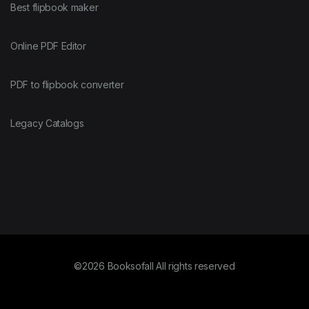
Best flipbook maker
Online PDF Editor
PDF to flipbook converter
Legacy Catalogs
©2026 Booksofall All rights reserved