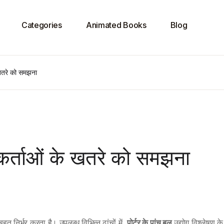
Categories
Animated Books
Blog
े खतरे को समझना
वेशकर्ताओं के खतरे को समझना
ुत निर्भर करता है। उपलब्ध विभिन्न ढांचों में,
पोर्टर के पांच बल
उद्योग विश्लेषण क