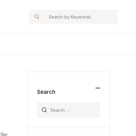
Search
Search
Search for:
े लिए