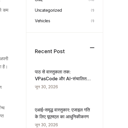
ा
से कम
Uncategorized
(1)
Vehicles
(1)
Recent Post
 अपनी
ा है।
पाठ से वास्तुकला तक:
VPasCode और AI-संचालित
आरेखण का एक हाथ से लेखा जांच
जून 30, 2026
ण
न्च
एआई-समृद्ध वास्तुकार: एजाइल गति
प्त
के लिए यूएमएल का आधुनिकीकरण
जून 30, 2026