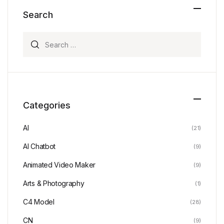
Search
Search for:
Categories
AI
(21)
AI Chatbot
(9)
Animated Video Maker
(9)
Arts & Photography
(1)
C4 Model
(28)
CN
(9)