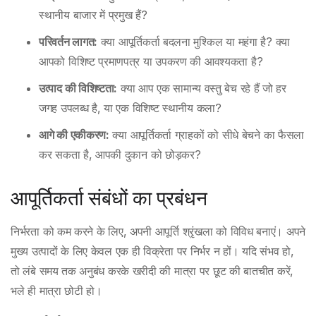
स्थानीय बाजार में प्रमुख हैं?
परिवर्तन लागत:
क्या आपूर्तिकर्ता बदलना मुश्किल या महंगा है? क्या
आपको विशिष्ट प्रमाणपत्र या उपकरण की आवश्यकता है?
उत्पाद की विशिष्टता:
क्या आप एक सामान्य वस्तु बेच रहे हैं जो हर
जगह उपलब्ध है, या एक विशिष्ट स्थानीय कला?
आगे की एकीकरण:
क्या आपूर्तिकर्ता ग्राहकों को सीधे बेचने का फैसला
कर सकता है, आपकी दुकान को छोड़कर?
आपूर्तिकर्ता संबंधों का प्रबंधन
निर्भरता को कम करने के लिए, अपनी आपूर्ति श्रृंखला को विविध बनाएं। अपने
मुख्य उत्पादों के लिए केवल एक ही विक्रेता पर निर्भर न हों। यदि संभव हो,
तो लंबे समय तक अनुबंध करके खरीदी की मात्रा पर छूट की बातचीत करें,
भले ही मात्रा छोटी हो।