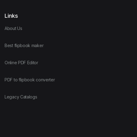
Links
About Us
Best flipbook maker
Online PDF Editor
PDF to flipbook converter
Legacy Catalogs