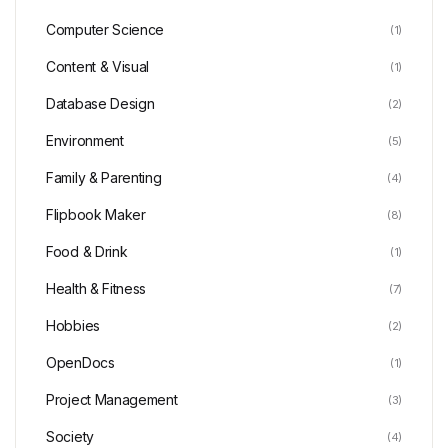
Computer Science
(1)
Content & Visual
(1)
Database Design
(2)
Environment
(5)
Family & Parenting
(4)
Flipbook Maker
(8)
Food & Drink
(1)
Health & Fitness
(7)
Hobbies
(2)
OpenDocs
(1)
Project Management
(3)
Society
(4)