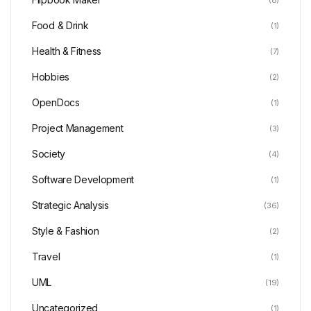
Food & Drink
(1)
Health & Fitness
(7)
Hobbies
(2)
OpenDocs
(1)
Project Management
(3)
Society
(4)
Software Development
(1)
Strategic Analysis
(36)
Style & Fashion
(2)
Travel
(1)
UML
(19)
Uncategorized
(1)