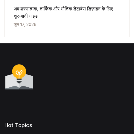
अवधारणात्मक, तार्किक और भौतिक डेटाबेस डिज़ाइन के लिए
शुरुआती गाइड
जून 17, 2026
Hot Topics