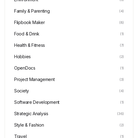
Family & Parenting
(4)
Flipbook Maker
(8)
Food & Drink
(1)
Health & Fitness
(7)
Hobbies
(2)
OpenDocs
(1)
Project Management
(3)
Society
(4)
Software Development
(1)
Strategic Analysis
(36)
Style & Fashion
(2)
Travel
(1)