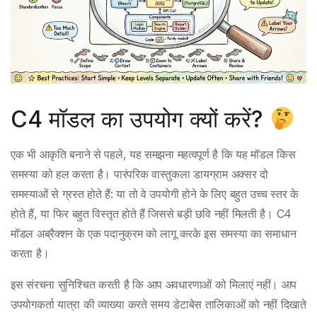
C4 मॉडल का उपयोग क्यों करें?
एक भी आकृति बनाने से पहले, यह समझना महत्वपूर्ण है कि यह मॉडल किस
समस्या को हल करता है। पारंपरिक वास्तुकला डायग्राम अक्सर दो
समस्याओं से ग्रस्त होते हैं: या तो वे उपयोगी होने के लिए बहुत उच्च स्तर के
होते हैं, या फिर बहुत विस्तृत होते हैं जिससे बड़ी छवि नहीं मिलती है। C4
मॉडल अब्रैक्शन के एक पदानुक्रम को लागू करके इस समस्या का समाधान
करता है।
इस संरचना सुनिश्चित करती है कि आप अवधारणाओं को मिलाएं नहीं। आप
उपयोगकर्ता यात्रा की व्याख्या करते समय डेटाबेस तालिकाओं को नहीं दिखाते