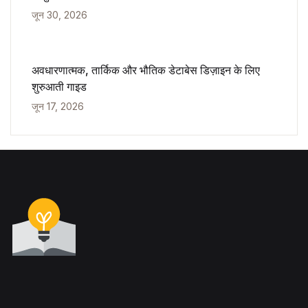
जून 30, 2026
अवधारणात्मक, तार्किक और भौतिक डेटाबेस डिज़ाइन के लिए
शुरुआती गाइड
जून 17, 2026