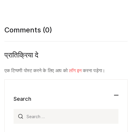
Comments (0)
प्रातिक्रिया दे
एक टिप्पणी पोस्ट करने के लिए आप को
लॉग इन
करना पड़ेगा।
Search
Search for: