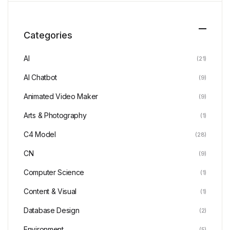
Categories
AI
(21)
AI Chatbot
(9)
Animated Video Maker
(9)
Arts & Photography
(1)
C4 Model
(28)
CN
(9)
Computer Science
(1)
Content & Visual
(1)
Database Design
(2)
Environment
(5)