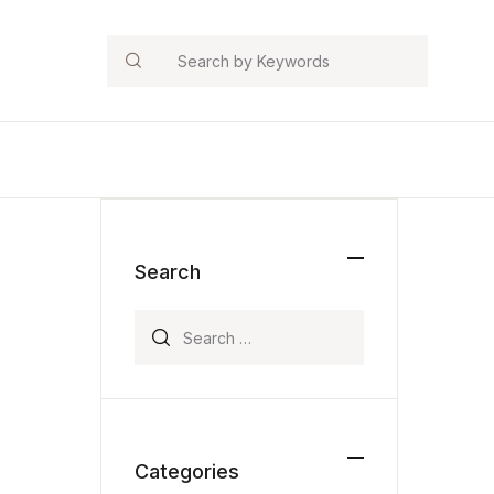
Search
Search
Search for:
Categories