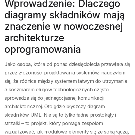
składników UML za
Wprowadzenie: Dlaczego
diagramy składników mają
pomocą Visual
znaczenie w nowoczesnej
Paradigm
architekturze
oprogramowania
Jako osoba, która od ponad dziesięciolecia przewijała się
przez złożoności projektowania systemów, nauczyłem
się, że różnica między systemem łatwym do utrzymania
a koszmarem długów technologicznych często
sprowadza się do jednego: jasnej komunikacji
architektonicznej. Oto gdzie błyszczy diagram
składników UML. Nie są to tylko ładne prostokąty i
strzałki – to projekt, który pomaga zespołom
wizualizować, jak modułowe elementy się ze sobą łączą,