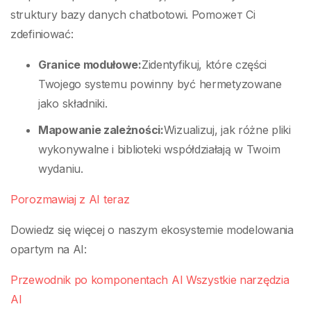
struktury bazy danych chatbotowi. Pomожет Ci
zdefiniować:
Granice modułowe:
Zidentyfikuj, które części
Twojego systemu powinny być hermetyzowane
jako składniki.
Mapowanie zależności:
Wizualizuj, jak różne pliki
wykonywalne i biblioteki współdziałają w Twoim
wydaniu.
Porozmawiaj z AI teraz
Dowiedz się więcej o naszym ekosystemie modelowania
opartym na AI:
Przewodnik po komponentach AI
Wszystkie narzędzia
AI