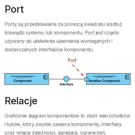
Port
Porty są przedstawiane za pomocą kwadratu wzdłuż
krawędzi systemu lub komponentu. Port jest często
używany do ułatwienia ujawnienia wymaganych i
dostarczanych interfejsów komponentu.
Relacje
Graficznie diagram komponentów to zbiór wierzchołków
i łuków, który zwykle zawiera komponenty, interfejsy
oraz relacje zależności, agregacji, ograniczeń,