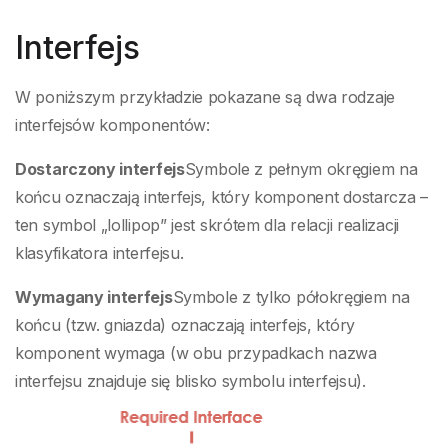
Interfejs
W poniższym przykładzie pokazane są dwa rodzaje
interfejsów komponentów:
Dostarczony interfejs
Symbole z pełnym okręgiem na
końcu oznaczają interfejs, który komponent dostarcza –
ten symbol „lollipop” jest skrótem dla relacji realizacji
klasyfikatora interfejsu.
Wymagany interfejs
Symbole z tylko półokręgiem na
końcu (tzw. gniazda) oznaczają interfejs, który
komponent wymaga (w obu przypadkach nazwa
interfejsu znajduje się blisko symbolu interfejsu).