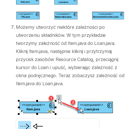
Możemy utworzyć niektóre zależności po
utworzeniu składników. W tym przykładzie
tworzymy zależność od Item.java do Loan.java.
Kliknij Item.java, następnie kliknij i przytrzymaj
przycisk zasobów Resource Catalog, przeciągnij
kursor do Loan i upuść, wybierając zależność z
okna podręcznego. Teraz zobaczysz zależność od
Item.java do Loan.java.