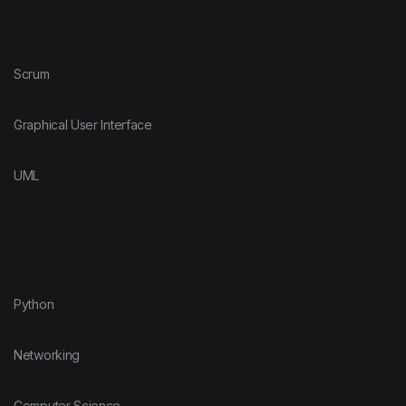
Scrum
Graphical User Interface
UML
Python
Networking
Computer Science