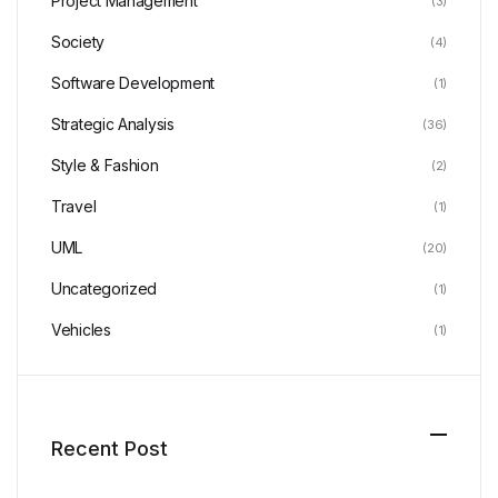
Project Management
(3)
Society
(4)
Software Development
(1)
Strategic Analysis
(36)
Style & Fashion
(2)
Travel
(1)
UML
(20)
Uncategorized
(1)
Vehicles
(1)
Recent Post