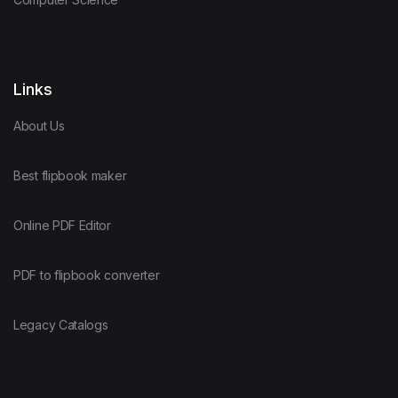
Links
About Us
Best flipbook maker
Online PDF Editor
PDF to flipbook converter
Legacy Catalogs