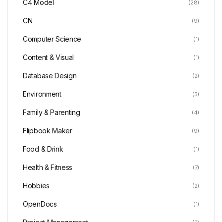
C4 Model
(28)
CN
(9)
Computer Science
(1)
Content & Visual
(1)
Database Design
(2)
Environment
(5)
Family & Parenting
(4)
Flipbook Maker
(9)
Food & Drink
(1)
Health & Fitness
(7)
Hobbies
(2)
OpenDocs
(1)