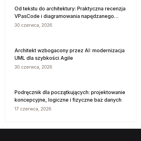
Od tekstu do architektury: Praktyczna recenzja
VPasCode i diagramowania napędzanego
przez AI
30 czerwca, 2026
Architekt wzbogacony przez AI: modernizacja
UML dla szybkości Agile
30 czerwca, 2026
Podręcznik dla początkujących: projektowanie
koncepcyjne, logiczne i fizyczne baz danych
17 czerwca, 2026