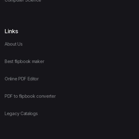
Links
About Us
Best flipbook maker
Online PDF Editor
PDF to flipbook converter
Legacy Catalogs