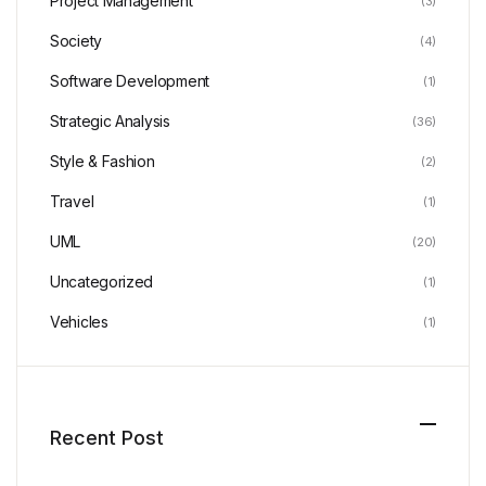
Project Management
(3)
Society
(4)
Software Development
(1)
Strategic Analysis
(36)
Style & Fashion
(2)
Travel
(1)
UML
(20)
Uncategorized
(1)
Vehicles
(1)
Recent Post