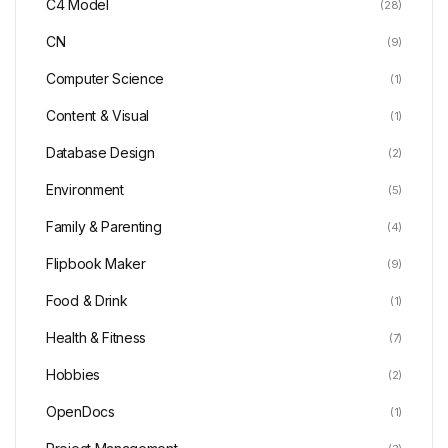
C4 Model
(28)
CN
(9)
Computer Science
(1)
Content & Visual
(1)
Database Design
(2)
Environment
(5)
Family & Parenting
(4)
Flipbook Maker
(9)
Food & Drink
(1)
Health & Fitness
(7)
Hobbies
(2)
OpenDocs
(1)