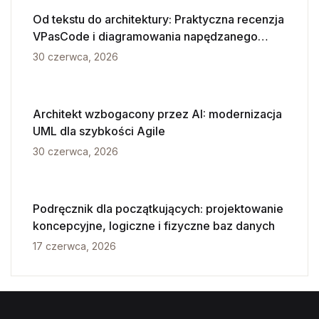
Od tekstu do architektury: Praktyczna recenzja
VPasCode i diagramowania napędzanego
przez AI
30 czerwca, 2026
Architekt wzbogacony przez AI: modernizacja
UML dla szybkości Agile
30 czerwca, 2026
Podręcznik dla początkujących: projektowanie
koncepcyjne, logiczne i fizyczne baz danych
17 czerwca, 2026