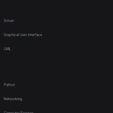
Scrum
Graphical User Interface
UML
Python
Networking
Computer Science