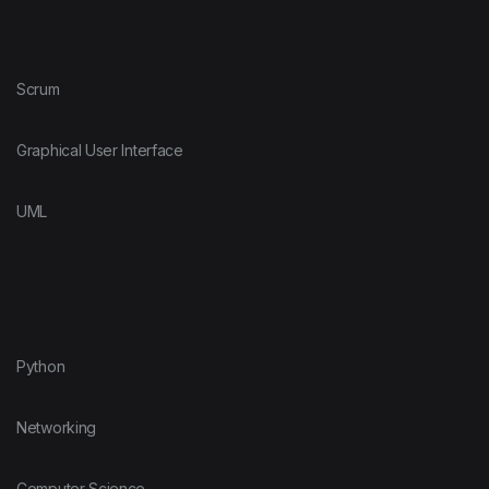
Scrum
Graphical User Interface
UML
Python
Networking
Computer Science