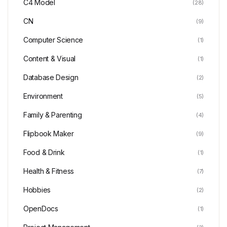
C4 Model
(28)
CN
(9)
Computer Science
(1)
Content & Visual
(1)
Database Design
(2)
Environment
(5)
Family & Parenting
(4)
Flipbook Maker
(9)
Food & Drink
(1)
Health & Fitness
(7)
Hobbies
(2)
OpenDocs
(1)