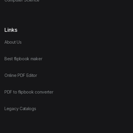
Links
About Us
Best flipbook maker
Online PDF Editor
PDF to flipbook converter
Legacy Catalogs