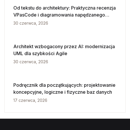
Od tekstu do architektury: Praktyczna recenzja
VPasCode i diagramowania napędzanego
przez AI
30 czerwca, 2026
Architekt wzbogacony przez AI: modernizacja
UML dla szybkości Agile
30 czerwca, 2026
Podręcznik dla początkujących: projektowanie
koncepcyjne, logiczne i fizyczne baz danych
17 czerwca, 2026