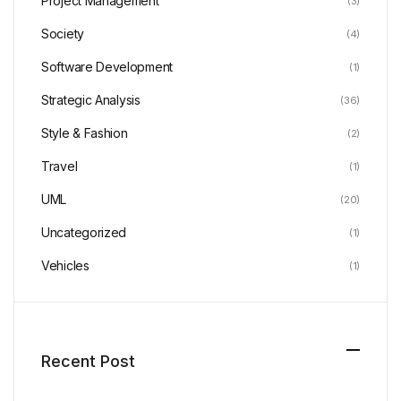
Project Management
(3)
Society
(4)
Software Development
(1)
Strategic Analysis
(36)
Style & Fashion
(2)
Travel
(1)
UML
(20)
Uncategorized
(1)
Vehicles
(1)
Recent Post