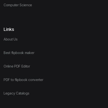
Computer Science
Links
About Us
Best flipbook maker
Online PDF Editor
PDF to flipbook converter
Legacy Catalogs