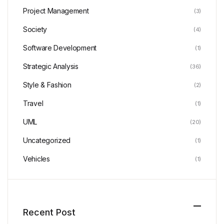
Project Management
(3)
Society
(4)
Software Development
(1)
Strategic Analysis
(36)
Style & Fashion
(2)
Travel
(1)
UML
(20)
Uncategorized
(1)
Vehicles
(1)
Recent Post