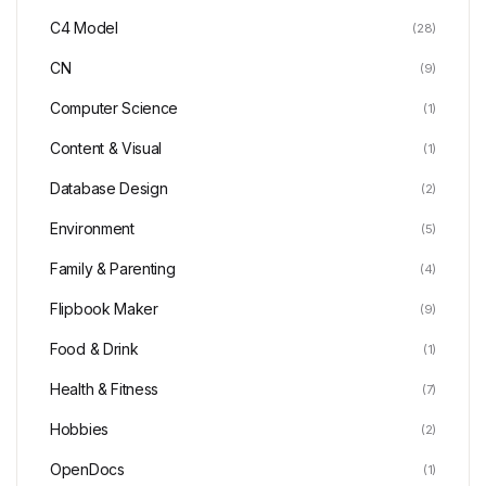
C4 Model
(28)
CN
(9)
Computer Science
(1)
Content & Visual
(1)
Database Design
(2)
Environment
(5)
Family & Parenting
(4)
Flipbook Maker
(9)
Food & Drink
(1)
Health & Fitness
(7)
Hobbies
(2)
OpenDocs
(1)