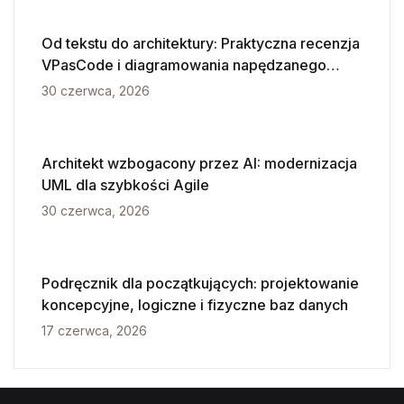
Od tekstu do architektury: Praktyczna recenzja
VPasCode i diagramowania napędzanego
przez AI
30 czerwca, 2026
Architekt wzbogacony przez AI: modernizacja
UML dla szybkości Agile
30 czerwca, 2026
Podręcznik dla początkujących: projektowanie
koncepcyjne, logiczne i fizyczne baz danych
17 czerwca, 2026